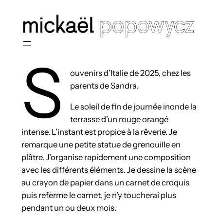
Aller
au
contenu
S
ouvenirs d’Italie de 2025, chez les
parents de Sandra.
Le soleil de fin de journée inonde la
terrasse d’un rouge orangé
intense. L’instant est propice à la rêverie. Je
remarque une petite statue de grenouille en
plâtre. J’organise rapidement une composition
avec les différents éléments. Je dessine la scène
au crayon de papier dans un carnet de croquis
puis referme le carnet, je n’y toucherai plus
pendant un ou deux mois.